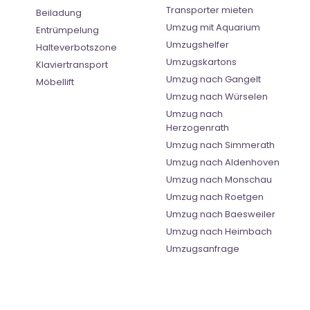
Transporter mieten
Beiladung
Umzug mit Aquarium
Entrümpelung
Umzugshelfer
Halteverbotszone
Umzugskartons
Klaviertransport
Umzug nach Gangelt
Möbellift
Umzug nach Würselen
Umzug nach
Herzogenrath
Umzug nach Simmerath
Umzug nach Aldenhoven
Umzug nach Monschau
Umzug nach Roetgen
Umzug nach Baesweiler
Umzug nach Heimbach
Umzugsanfrage