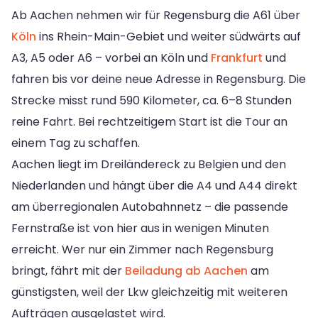
Ab Aachen nehmen wir für Regensburg die A61 über
Köln
ins Rhein-Main-Gebiet und weiter südwärts auf
A3, A5 oder A6 – vorbei an Köln und
Frankfurt
und
fahren bis vor deine neue Adresse in Regensburg. Die
Strecke misst rund 590 Kilometer, ca. 6–8 Stunden
reine Fahrt. Bei rechtzeitigem Start ist die Tour an
einem Tag zu schaffen.
Aachen liegt im Dreiländereck zu Belgien und den
Niederlanden und hängt über die A4 und A44 direkt
am überregionalen Autobahnnetz – die passende
Fernstraße ist von hier aus in wenigen Minuten
erreicht. Wer nur ein Zimmer nach Regensburg
bringt, fährt mit der
Beiladung ab Aachen
am
günstigsten, weil der Lkw gleichzeitig mit weiteren
Aufträgen ausgelastet wird.