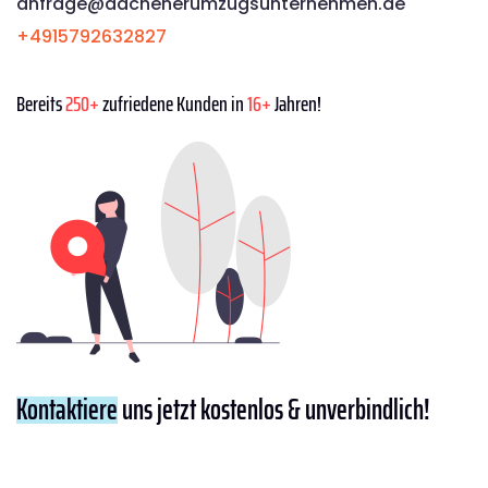
anfrage@aachenerumzugsunternehmen.de
+4915792632827
Bereits
250+
zufriedene Kunden in
16+
Jahren!
Kontaktiere
uns jetzt kostenlos & unverbindlich!