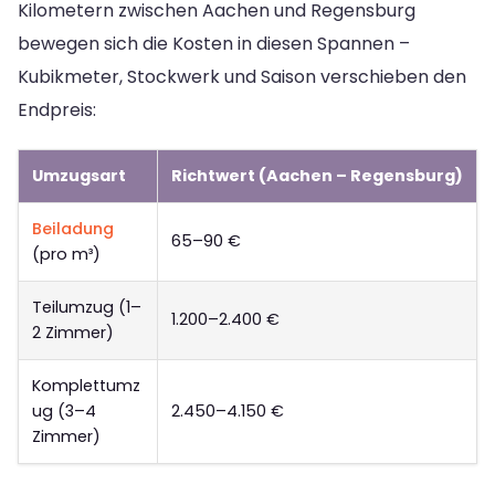
Kilometern zwischen Aachen und Regensburg
bewegen sich die Kosten in diesen Spannen –
Kubikmeter, Stockwerk und Saison verschieben den
Endpreis:
Umzugsart
Richtwert (Aachen – Regensburg)
Beiladung
65–90 €
(pro m³)
Teilumzug (1–
1.200–2.400 €
2 Zimmer)
Komplettumz
ug (3–4
2.450–4.150 €
Zimmer)