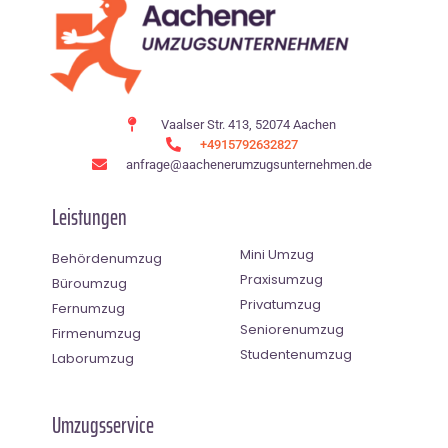
Vaalser Str. 413, 52074 Aachen
+4915792632827
anfrage@aachenerumzugsunternehmen.de
Leistungen
Mini Umzug
Behördenumzug
Praxisumzug
Büroumzug
Privatumzug
Fernumzug
Seniorenumzug
Firmenumzug
Studentenumzug
Laborumzug
Umzugsservice