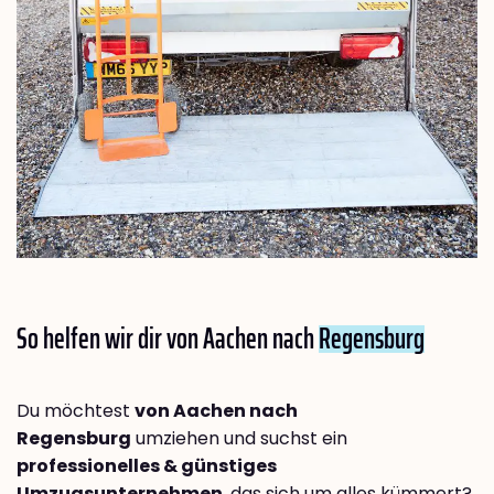
So helfen wir dir von Aachen nach
Regensburg
Du möchtest
von Aachen nach
Regensburg
umziehen und suchst ein
professionelles & günstiges
Umzugsunternehmen
, das sich um alles kümmert?