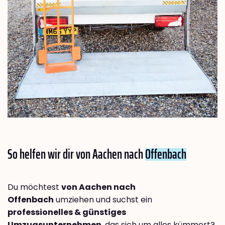
So helfen wir dir von Aachen nach
Offenbach
Du möchtest
von Aachen nach
Offenbach
umziehen und suchst ein
professionelles & günstiges
Umzugsunternehmen
, das sich um alles kümmert?