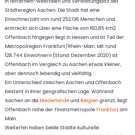
in Nordrhein-Westfalen und Verwaltungssitz der
Städteregion Aachen. Die Stadt hat eine
Einwohnerzahl von rund 252.136 Menschen und
erstreckt sich über eine Fläche von 160,85 km2.
Offenbach hingegen liegt in Hessen und ist Teil der
Metropolregion Frankfurt/Rhein-Main. Mit rund
128.744 Einwohnern (Stand: Dezember 2020) ist
Offenbach im Vergleich zu Aachen etwas kleiner,
aber dennoch lebendig und vielfältig.
Ein Unterschied zwischen Aachen und Offenbach
besteht in ihrer geografischen Lage. Während
Aachen an die
Niederlande
und
Belgien
grenzt, liegt
Offenbach nahe der Finanzmetropole
Frankfurt
am
Main.
Weiterhin haben beide Städte kulturelle