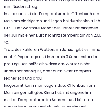
mm Niederschlag.
Im Januar sind die Temperaturen in Offenbach am
Main am niedrigsten und liegen bei durchschnittlich
1,9 °C. Der wärmste Monat des Jahres ist hingegen
der Juli mit einer Durchschnittstemperatur von 20,0
°C.
Trotz des kühleren Wetters im Januar gibt es immer
noch 9 Regentage und immerhin 3 Sonnenstunden
pro Tag. Das heißt also, dass das Wetter nicht
unbedingt sonnig ist, aber auch nicht komplett
regnerisch und grau.
Insgesamt kann man sagen, dass Offenbach am
Main ein gemäßigtes Klima hat, mit angenehm
milden Temperaturen im Sommer und kälterem
Wetter im Winter. Und obwohl es genügend