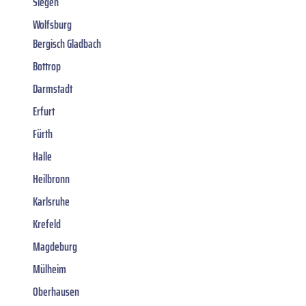
Siegen
Wolfsburg
Bergisch Gladbach
Bottrop
Darmstadt
Erfurt
Fürth
Halle
Heilbronn
Karlsruhe
Krefeld
Magdeburg
Mülheim
Oberhausen