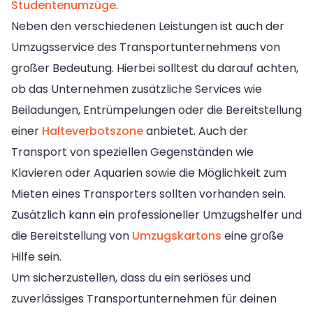
Studentenumzüge
.
Neben den verschiedenen Leistungen ist auch der
Umzugsservice des Transportunternehmens von
großer Bedeutung. Hierbei solltest du darauf achten,
ob das Unternehmen zusätzliche Services wie
Beiladungen, Entrümpelungen oder die Bereitstellung
einer
Halteverbotszone
anbietet. Auch der
Transport von speziellen Gegenständen wie
Klavieren oder Aquarien sowie die Möglichkeit zum
Mieten eines Transporters sollten vorhanden sein.
Zusätzlich kann ein professioneller Umzugshelfer und
die Bereitstellung von
Umzugskartons
eine große
Hilfe sein.
Um sicherzustellen, dass du ein seriöses und
zuverlässiges Transportunternehmen für deinen