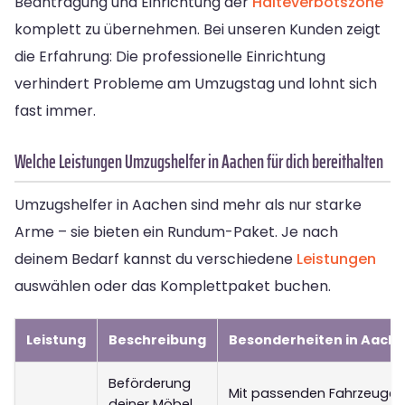
Beantragung und Einrichtung der
Halteverbotszone
komplett zu übernehmen. Bei unseren Kunden zeigt
die Erfahrung: Die professionelle Einrichtung
verhindert Probleme am Umzugstag und lohnt sich
fast immer.
Welche Leistungen Umzugshelfer in Aachen für dich bereithalten
Umzugshelfer in Aachen sind mehr als nur starke
Arme – sie bieten ein Rundum-Paket. Je nach
deinem Bedarf kannst du verschiedene
Leistungen
auswählen oder das Komplettpaket buchen.
Leistung
Beschreibung
Besonderheiten in Aach
Beförderung
Mit passenden Fahrzeugen
deiner Möbel