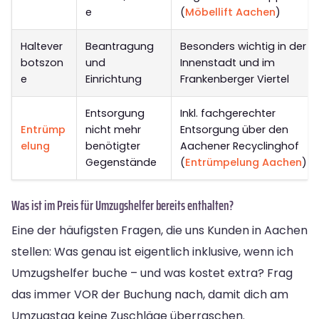
e
(
Möbellift Aachen
)
Haltever
Beantragung
Besonders wichtig in der
botszon
und
Innenstadt und im
e
Einrichtung
Frankenberger Viertel
Entsorgung
Inkl. fachgerechter
Entrümp
nicht mehr
Entsorgung über den
elung
benötigter
Aachener Recyclinghof
Gegenstände
(
Entrümpelung Aachen
)
Was ist im Preis für Umzugshelfer bereits enthalten?
Eine der häufigsten Fragen, die uns Kunden in Aachen
stellen: Was genau ist eigentlich inklusive, wenn ich
Umzugshelfer buche – und was kostet extra? Frag
das immer VOR der Buchung nach, damit dich am
Umzugstag keine Zuschläge überraschen.