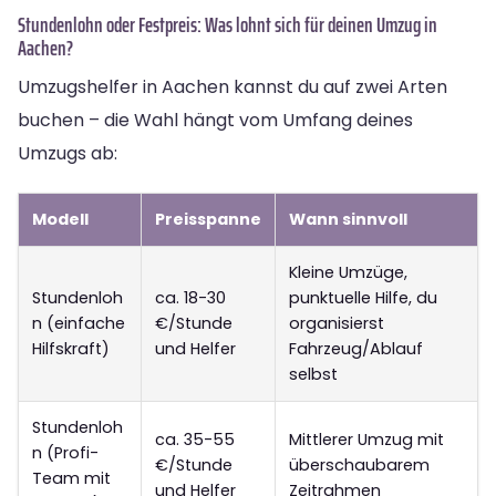
Stundenlohn oder Festpreis: Was lohnt sich für deinen Umzug in
Aachen?
Umzugshelfer in Aachen kannst du auf zwei Arten
buchen – die Wahl hängt vom Umfang deines
Umzugs ab:
Modell
Preisspanne
Wann sinnvoll
Kleine Umzüge,
Stundenloh
ca. 18-30
punktuelle Hilfe, du
n (einfache
€/Stunde
organisierst
Hilfskraft)
und Helfer
Fahrzeug/Ablauf
selbst
Stundenloh
ca. 35-55
Mittlerer Umzug mit
n (Profi-
€/Stunde
überschaubarem
Team mit
und Helfer
Zeitrahmen