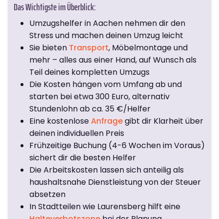
Das Wichtigste im Überblick:
Umzugshelfer in Aachen nehmen dir den
Stress und machen deinen Umzug leicht
Sie bieten
Transport
, Möbelmontage und
mehr – alles aus einer Hand, auf Wunsch als
Teil deines kompletten Umzugs
Die Kosten hängen vom Umfang ab und
starten bei etwa 300 Euro, alternativ
Stundenlohn ab ca. 35 €/Helfer
Eine kostenlose
Anfrage
gibt dir Klarheit über
deinen individuellen Preis
Frühzeitige Buchung (4-6 Wochen im Voraus)
sichert dir die besten Helfer
Die Arbeitskosten lassen sich anteilig als
haushaltsnahe Dienstleistung von der Steuer
absetzen
In Stadtteilen wie Laurensberg hilft eine
Halteverbotszone
bei der Planung