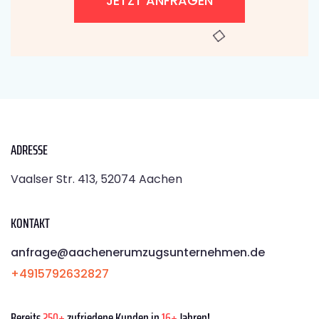
JETZT ANFRAGEN
ADRESSE
Vaalser Str. 413, 52074 Aachen
KONTAKT
anfrage@aachenerumzugsunternehmen.de
+4915792632827
Bereits
250+
zufriedene Kunden in
16+
Jahren!