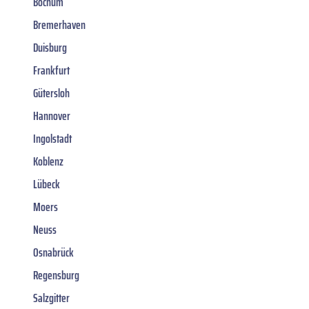
Bochum
Bremerhaven
Duisburg
Frankfurt
Gütersloh
Hannover
Ingolstadt
Koblenz
Lübeck
Moers
Neuss
Osnabrück
Regensburg
Salzgitter