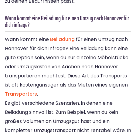
zu deinen Bedürfnissen passt.
Wann kommt eine Beiladung für einen Umzug nach Hannover für
dich infrage?
Wann kommt eine
Beiladung
für einen Umzug nach
Hannover für dich infrage? Eine Beiladung kann eine
gute Option sein, wenn du nur einzelne Möbelstücke
oder Umzugskisten von Aachen nach Hannover
transportieren möchtest. Diese Art des Transports
ist oft kostengünstiger als das Mieten eines eigenen
Transporters
.
Es gibt verschiedene Szenarien, in denen eine
Beiladung sinnvoll ist. Zum Beispiel, wenn du kein
großes Volumen an Umzugsgut hast und ein
kompletter Umzugstransport nicht rentabel wäre. In