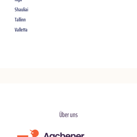
Shauliai
Tallinn
Valletta
Über uns