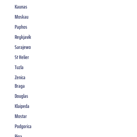
Kaunas
Moskau
Paphos
Reykjavik
Sarajewo
St Helier
Tuzla
Zenica
Braga
Douglas
Klaipeda
Mostar
Podgorica
Riga