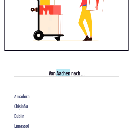
Von
Aachen
nach ...
Amadora
Chișinău
Dublin
Limassol