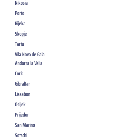
Nikosia
Porto
Rijeka
Skopje
Tartu
Vila Nova de Gaia
Andorra la Vella
Cork
Gibraltar
Lissabon
Osijek
Prijedor
San Marino
Sotschi