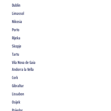
Dublin
Limassol
Nikosia
Porto
Rijeka
Skopje
Tartu
Vila Nova de Gaia
Andorra la Vella
Cork
Gibraltar
Lissabon
Osijek
Prijedor