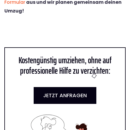
Formular
aus und wir planen gemeinsam deinen
Umzug!
Kostengünstig umziehen, ohne auf
professionelle Hilfe zu verzichten:
JETZT ANFRAGEN