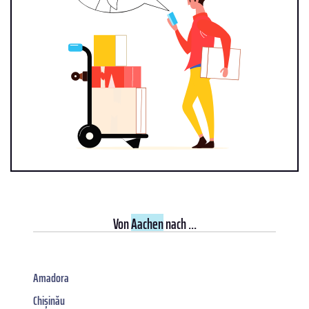
Von
Aachen
nach ...
Amadora
Chișinău