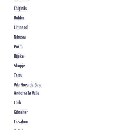
Chișinău
Dublin
Limassol
Nikosia
Porto
Rijeka
Skopje
Tartu
Vila Nova de Gaia
Andorra la Vella
Cork
Gibraltar
Lissabon