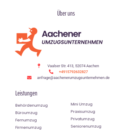
Über uns
Vaalser Str. 413, 52074 Aachen
+4915792632827
anfrage@aachenerumzugsunternehmen.de
Leistungen
Mini Umzug
Behördenumzug
Praxisumzug
Büroumzug
Privatumzug
Fernumzug
Seniorenumzug
Firmenumzug