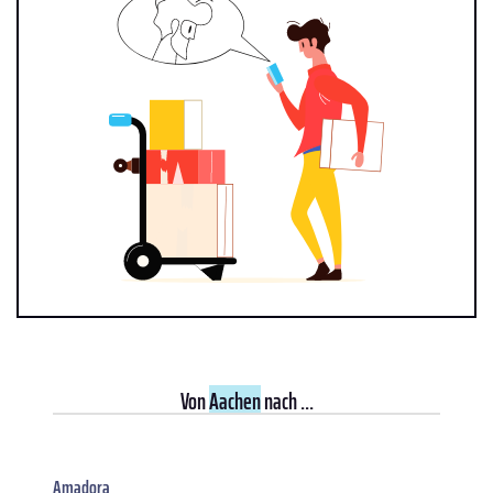
Von
Aachen
nach ...
Amadora