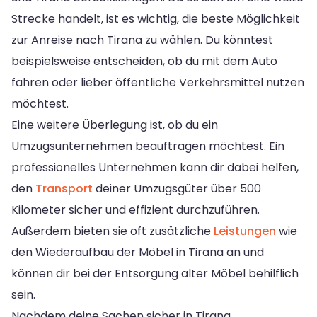
Strecke handelt, ist es wichtig, die beste Möglichkeit
zur Anreise nach Tirana zu wählen. Du könntest
beispielsweise entscheiden, ob du mit dem Auto
fahren oder lieber öffentliche Verkehrsmittel nutzen
möchtest.
Eine weitere Überlegung ist, ob du ein
Umzugsunternehmen beauftragen möchtest. Ein
professionelles Unternehmen kann dir dabei helfen,
den
Transport
deiner Umzugsgüter über 500
Kilometer sicher und effizient durchzuführen.
Außerdem bieten sie oft zusätzliche
Leistungen
wie
den Wiederaufbau der Möbel in Tirana an und
können dir bei der Entsorgung alter Möbel behilflich
sein.
Nachdem deine Sachen sicher in Tirana