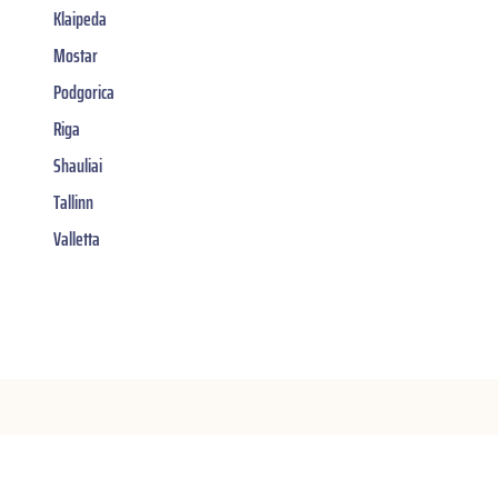
Klaipeda
Mostar
Podgorica
Riga
Shauliai
Tallinn
Valletta