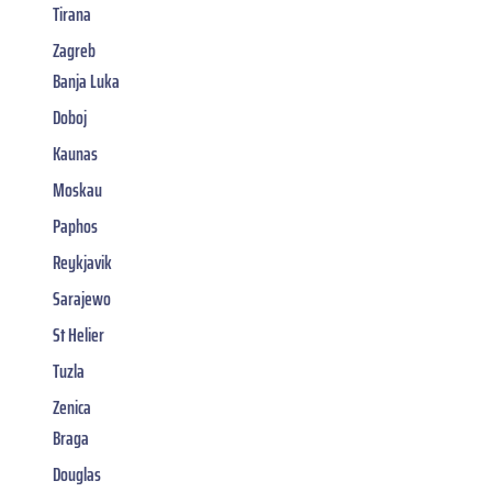
Tirana
Zagreb
Banja Luka
Doboj
Kaunas
Moskau
Paphos
Reykjavik
Sarajewo
St Helier
Tuzla
Zenica
Braga
Douglas