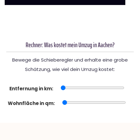
Rechner: Was kostet mein Umzug in Aachen?
Bewege die Schieberegler und erhalte eine grobe
Schätzung, wie viel dein Umzug kostet:
Entfernung in km:
Wohnfläche in qm: