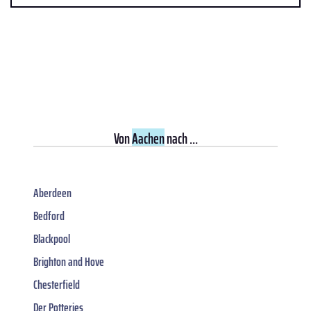
Von
Aachen
nach ...
Aberdeen
Bedford
Blackpool
Brighton and Hove
Chesterfield
Der Potteries