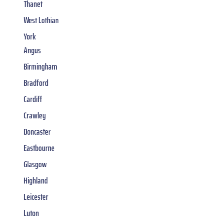
Thanet
West Lothian
York
Angus
Birmingham
Bradford
Cardiff
Crawley
Doncaster
Eastbourne
Glasgow
Highland
Leicester
Luton