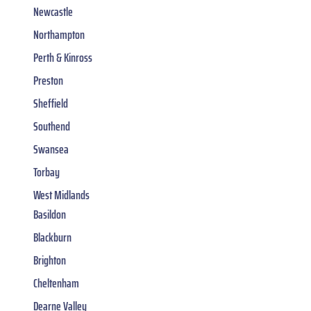
Newcastle
Northampton
Perth & Kinross
Preston
Sheffield
Southend
Swansea
Torbay
West Midlands
Basildon
Blackburn
Brighton
Cheltenham
Dearne Valley