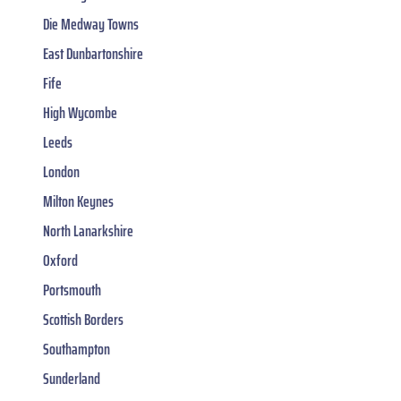
Die Medway Towns
East Dunbartonshire
Fife
High Wycombe
Leeds
London
Milton Keynes
North Lanarkshire
Oxford
Portsmouth
Scottish Borders
Southampton
Sunderland