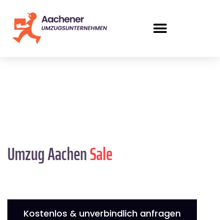
Umzug Aachen
Sale
Kostenlos & unverbindlich anfragen