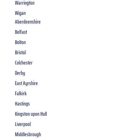
Warrington
Wigan
Aberdeenshire
Belfast
Bolton
Bristol
Colchester
Derby
East Ayrshire
Falkirk
Hastings
Kingston upon Hull
Liverpool
Middlesbrough