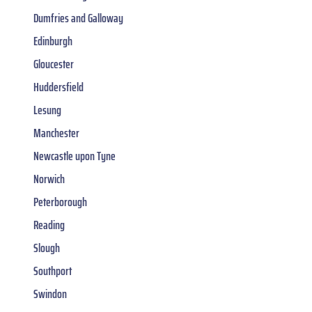
Dumfries and Galloway
Edinburgh
Gloucester
Huddersfield
Lesung
Manchester
Newcastle upon Tyne
Norwich
Peterborough
Reading
Slough
Southport
Swindon