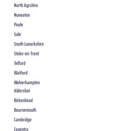
North Ayrshire
Nuneaton
Poole
Sale
South Lanarkshire
Stoke-on-Trent
Telford
Watford
Wolverhampton
Aldershot
Birkenhead
Bournemouth
Cambridge
Coventry