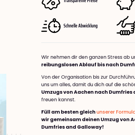
Transparente Preise
Schnelle Abwicklung
Wir nehmen dir den ganzen Stress ab u
reibungslosen Ablauf bis nach Dumf
Von der Organisation bis zur Durchfüh
uns um alles, damit du dich auf die sch
Umzugs von Aachen nach Dumfries 
freuen kannst.
Füll am besten gleich
unserer Formul
wir gemeinsam deinen Umzug von 
Dumfries and Galloway!