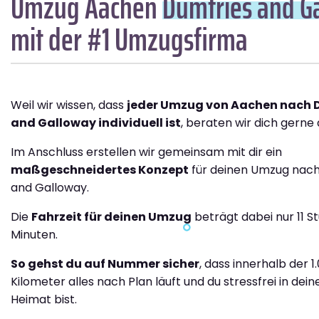
Umzug Aachen
Dumfries and G
mit der #1 Umzugsfirma
Weil wir wissen, dass
jeder Umzug von Aachen nach 
and Galloway individuell ist
, beraten wir dich gerne 
Im Anschluss erstellen wir gemeinsam mit dir ein
maßgeschneidertes Konzept
für deinen Umzug nach
and Galloway.
Die
Fahrzeit für deinen Umzug
beträgt dabei nur 11 S
Minuten.
So gehst du auf Nummer sicher
, dass innerhalb der 1
Kilometer alles nach Plan läuft und du stressfrei in dei
Heimat bist.