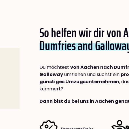
So helfen wir dir von 
Dumfries and Gallowa
Du möchtest
von Aachen nach Dumfr
Galloway
umziehen und suchst ein
pro
günstiges Umzugsunternehmen
, da
kümmert?
Dann bist du bei uns in Aachen genau