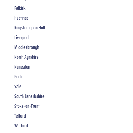
Falkirk
Hastings
Kingston upon Hull
Liverpool
Middlesbrough
North Ayrshire
Nuneaton
Poole
Sale
South Lanarkshire
Stoke-on-Trent
Telford
Watford