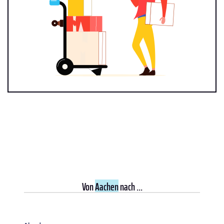
Von
Aachen
nach ...