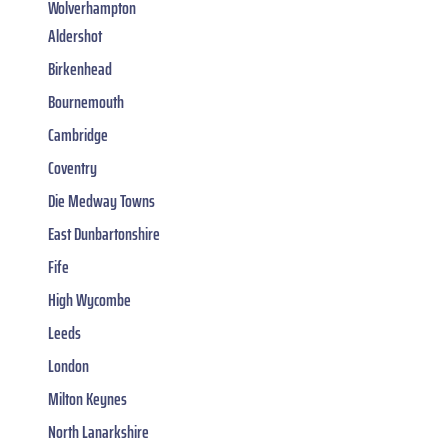
Wolverhampton
Aldershot
Birkenhead
Bournemouth
Cambridge
Coventry
Die Medway Towns
East Dunbartonshire
Fife
High Wycombe
Leeds
London
Milton Keynes
North Lanarkshire