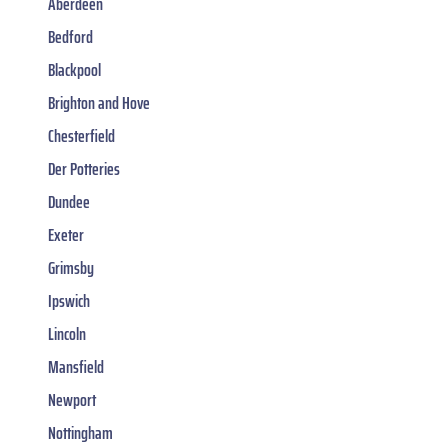
Aberdeen
Bedford
Blackpool
Brighton and Hove
Chesterfield
Der Potteries
Dundee
Exeter
Grimsby
Ipswich
Lincoln
Mansfield
Newport
Nottingham