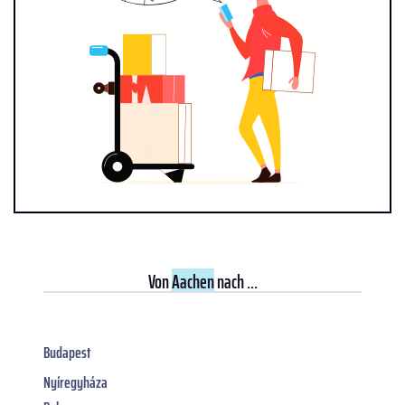
Von
Aachen
nach ...
Budapest
Nyíregyháza