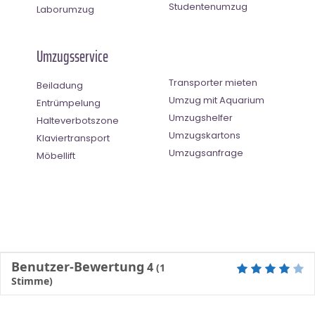
Studentenumzug
Laborumzug
Umzugsservice
Transporter mieten
Beiladung
Umzug mit Aquarium
Entrümpelung
Umzugshelfer
Halteverbotszone
Umzugskartons
Klaviertransport
Umzugsanfrage
Möbellift
Benutzer-Bewertung
4
(
1
Stimme)