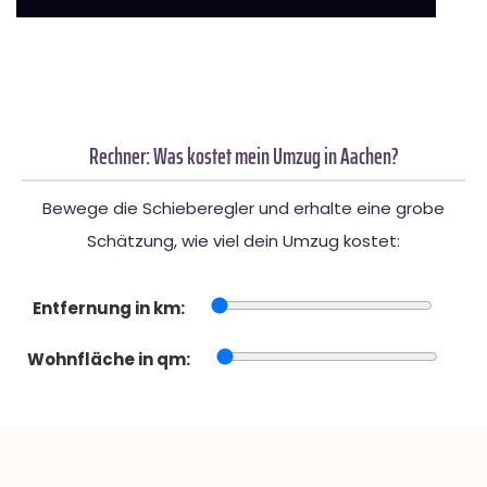
Rechner: Was kostet mein Umzug in Aachen?
Bewege die Schieberegler und erhalte eine grobe
Schätzung, wie viel dein Umzug kostet:
Entfernung in km:
Wohnfläche in qm: