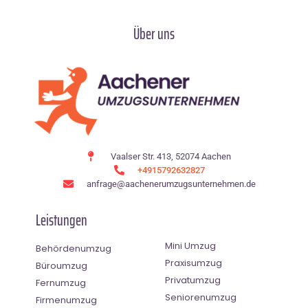
Über uns
Vaalser Str. 413, 52074 Aachen
+4915792632827
anfrage@aachenerumzugsunternehmen.de
Leistungen
Mini Umzug
Behördenumzug
Praxisumzug
Büroumzug
Privatumzug
Fernumzug
Seniorenumzug
Firmenumzug