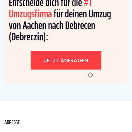
Entscheide dich für die
#1
Umzugsfirma
für deinen Umzug
von Aachen nach Debrecen
(Debreczin):
JETZT ANFRAGEN
ADRESSE