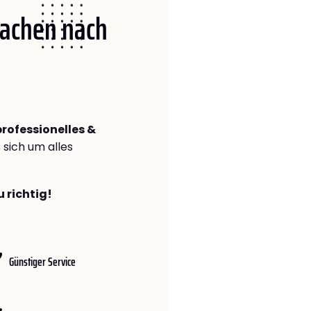
Aachen nach
professionelles &
s sich um alles
 richtig!
Günstiger Service