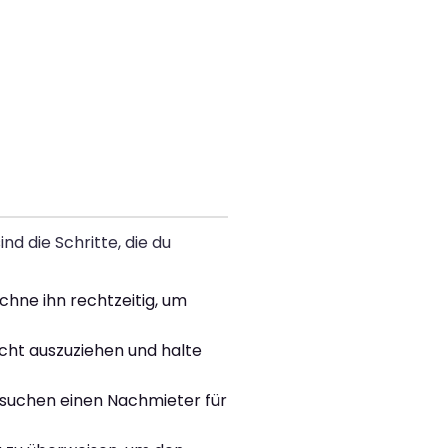
nd die Schritte, die du
chne ihn rechtzeitig, um
icht auszuziehen und halte
ersuchen einen Nachmieter für