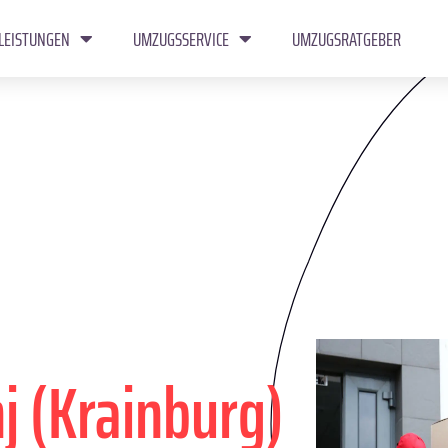
LEISTUNGEN
UMZUGSSERVICE
UMZUGSRATGEBER
j (Krainburg)