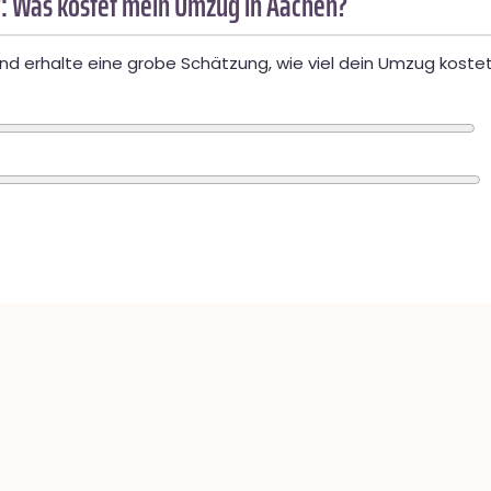
: Was kostet mein Umzug in Aachen?
d erhalte eine grobe Schätzung, wie viel dein Umzug kostet