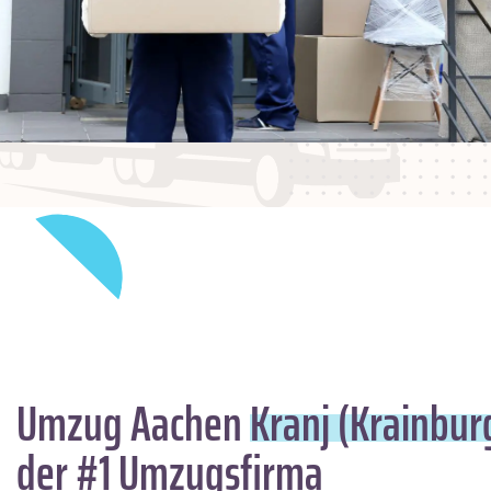
Umzug Aachen
Kranj (Krainbur
der #1 Umzugsfirma