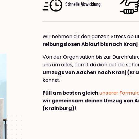
Schnelle Abwicklung
Wir nehmen dir den ganzen Stress ab u
reibungslosen Ablauf bis nach Kranj
Von der Organisation bis zur Durchfüh
uns um alles, damit du dich auf die sch
Umzugs von Aachen nach Kranj (Kra
kannst.
Füll am besten gleich
unserer Formul
wir gemeinsam deinen Umzug von A
(Krainburg)!