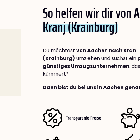
So helfen wir dir von 
Kranj (Krainburg)
Du möchtest
von Aachen nach Kranj
(Krainburg)
umziehen und suchst ein
günstiges Umzugsunternehmen
, da
kümmert?
Dann bist du bei uns in Aachen genau
Transparente Preise