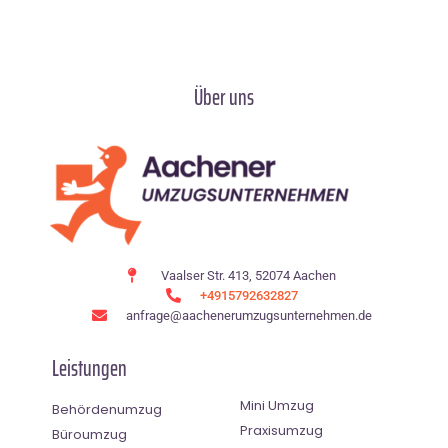
Über uns
Vaalser Str. 413, 52074 Aachen
+4915792632827
anfrage@aachenerumzugsunternehmen.de
Leistungen
Mini Umzug
Behördenumzug
Praxisumzug
Büroumzug