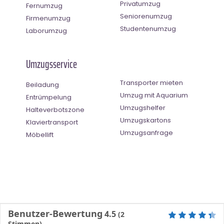
Privatumzug
Fernumzug
Seniorenumzug
Firmenumzug
Studentenumzug
Laborumzug
Umzugsservice
Transporter mieten
Beiladung
Umzug mit Aquarium
Entrümpelung
Umzugshelfer
Halteverbotszone
Umzugskartons
Klaviertransport
Umzugsanfrage
Möbellift
Benutzer-Bewertung
4.5
(
2
Stimmen)