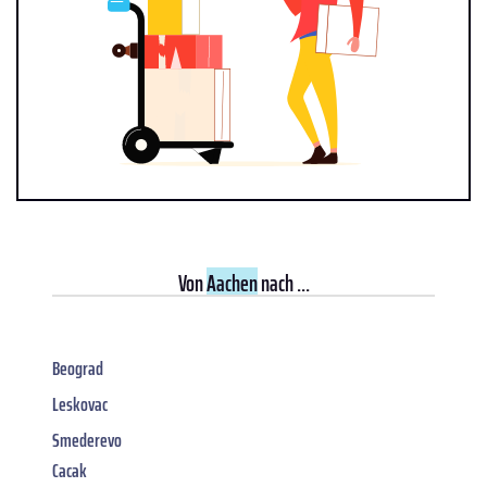
Von
Aachen
nach ...
Beograd
Leskovac
Smederevo
Cacak