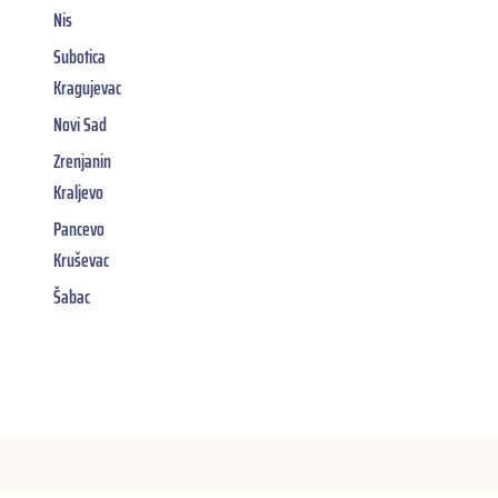
Nis
Subotica
Kragujevac
Novi Sad
Zrenjanin
Kraljevo
Pancevo
Kruševac
Šabac