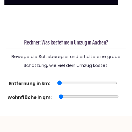
Rechner: Was kostet mein Umzug in Aachen?
Bewege die Schieberegler und erhalte eine grobe
Schätzung, wie viel dein Umzug kostet:
Entfernung in km:
Wohnfläche in qm: