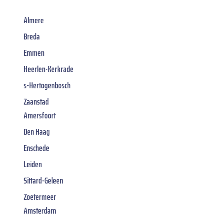
Almere
Breda
Emmen
Heerlen-Kerkrade
s-Hertogenbosch
Zaanstad
Amersfoort
Den Haag
Enschede
Leiden
Sittard-Geleen
Zoetermeer
Amsterdam