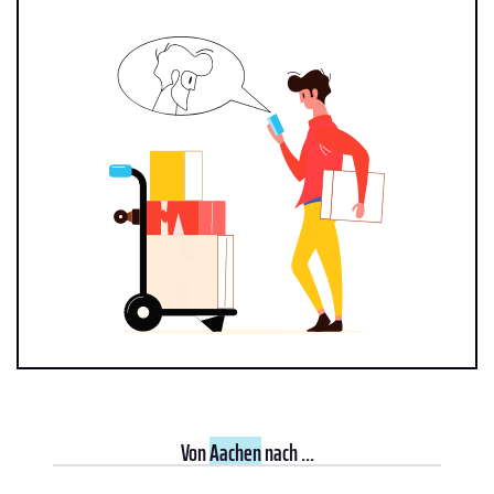
Von
Aachen
nach ...