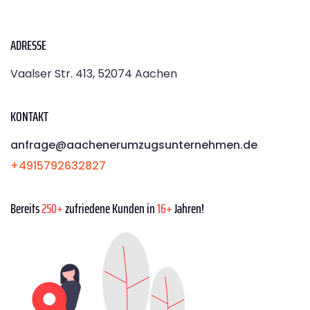
ADRESSE
Vaalser Str. 413, 52074 Aachen
KONTAKT
anfrage@aachenerumzugsunternehmen.de
+4915792632827
Bereits
250+
zufriedene Kunden in
16+
Jahren!