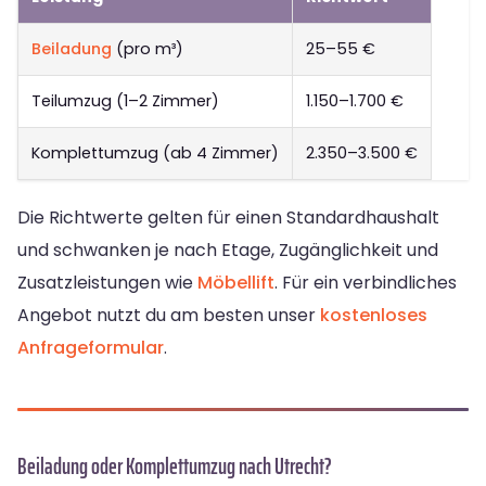
Beiladung
(pro m³)
25–55 €
Teilumzug (1–2 Zimmer)
1.150–1.700 €
Komplettumzug (ab 4 Zimmer)
2.350–3.500 €
Die Richtwerte gelten für einen Standardhaushalt
und schwanken je nach Etage, Zugänglichkeit und
Zusatzleistungen wie
Möbellift
. Für ein verbindliches
Angebot nutzt du am besten unser
kostenloses
Anfrageformular
.
Beiladung oder Komplettumzug nach Utrecht?