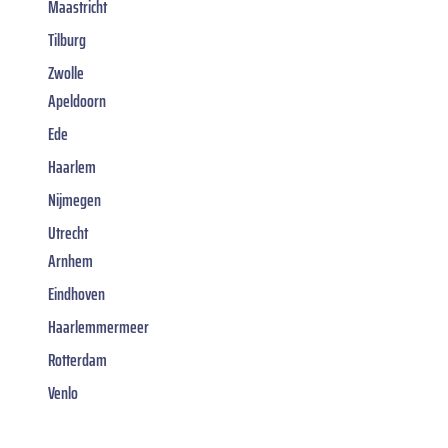
Maastricht
Tilburg
Zwolle
Apeldoorn
Ede
Haarlem
Nijmegen
Utrecht
Arnhem
Eindhoven
Haarlemmermeer
Rotterdam
Venlo