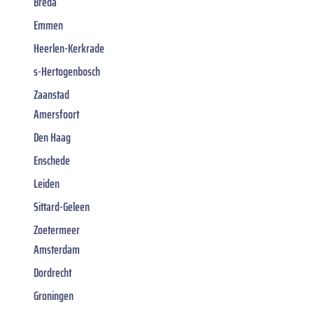
Breda
Emmen
Heerlen-Kerkrade
s-Hertogenbosch
Zaanstad
Amersfoort
Den Haag
Enschede
Leiden
Sittard-Geleen
Zoetermeer
Amsterdam
Dordrecht
Groningen