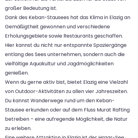
großer Bedeutung ist.
Dank des Keban-Stausees hat das Klima in Elazig an
Gemäßigtheit gewonnen und verschiedene
Erholungsgebiete sowie Restaurants geschaffen.
Hier kannst du nicht nur entspannte Spaziergänge
entlang des Sees unternehmen, sondern auch die
vielfältige Aquakultur und Jagdmöglichkeiten
genießen.
Wenn du gerne aktiv bist, bietet Elazig eine Vielzahl
von Outdoor-Aktivitäten zu allen vier Jahreszeiten.
Du kannst Wanderwege rund um den Keban-
Stausee erkunden oder auf dem Fluss Murat Rafting
betreiben – eine aufregende Möglichkeit, die Natur
zu erleben.
Eine weitere Attraktion in Elazig ist der Hazar-See,