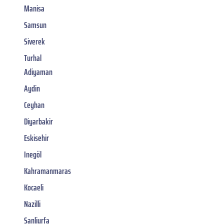
Manisa
Samsun
Siverek
Turhal
Adiyaman
Aydin
Ceyhan
Diyarbakir
Eskisehir
Inegöl
Kahramanmaras
Kocaeli
Nazilli
Sanliurfa