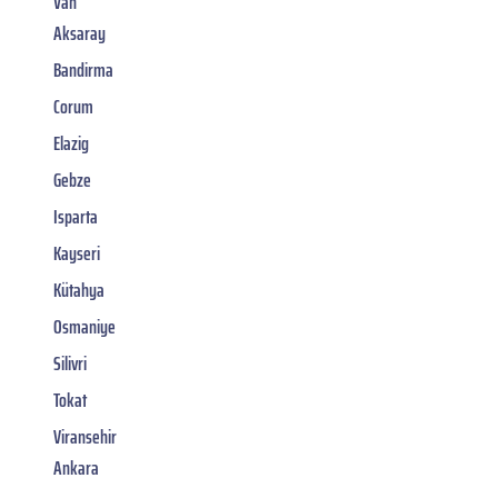
Van
Aksaray
Bandirma
Corum
Elazig
Gebze
Isparta
Kayseri
Kütahya
Osmaniye
Silivri
Tokat
Viransehir
Ankara