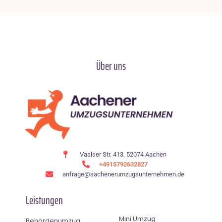
Über uns
Vaalser Str. 413, 52074 Aachen
+4915792632827
anfrage@aachenerumzugsunternehmen.de
Leistungen
Mini Umzug
Behördenumzug