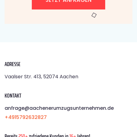
ADRESSE
Vaalser Str. 413, 52074 Aachen
KONTAKT
anfrage@aachenerumzugsunternehmen.de
+4915792632827
Bereits
250+
zufriedene Kunden in
16+
Jahren!