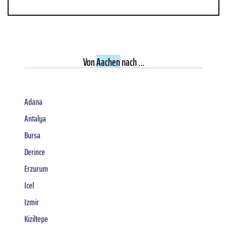
Von
Aachen
nach ...
Adana
Antalya
Bursa
Derince
Erzurum
Icel
Izmir
Kiziltepe