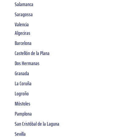
Salamanca
Saragossa
Valencia
Algeciras
Barcelona
Castellón de la Plana
Dos Hermanas
Granada
La Coruña
Logroño
Móstoles
Pamplona
San Cristóbal de la Laguna
Sevilla