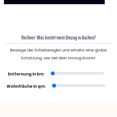
Rechner: Was kostet mein Umzug in Aachen?
Bewege die Schieberegler und erhalte eine grobe
Schätzung, wie viel dein Umzug kostet:
Entfernung in km:
Wohnfläche in qm: