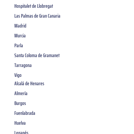
Hospitalet de Llobregat
Las Palmas de Gran Canaria
Madrid
Murcia
Parla
Santa Coloma de Gramanet
Tarragona
Vigo
Alcalá de Henares
Almería
Burgos
Fuenlabrada
Huelva
Leganés