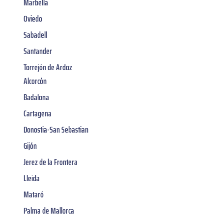
Marbella
Oviedo
Sabadell
Santander
Torrejón de Ardoz
Alcorcón
Badalona
Cartagena
Donostia-San Sebastian
Gijón
Jerez de la Frontera
Lleida
Mataró
Palma de Mallorca