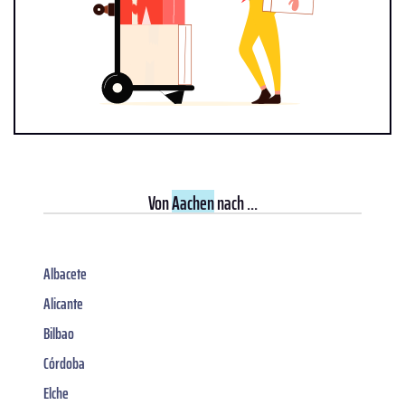
Von
Aachen
nach ...
Albacete
Alicante
Bilbao
Córdoba
Elche