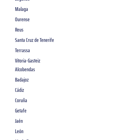
Malaga
Ourense
Reus
Santa Cruz de Tenerife
Terrassa
Vitoria-Gasteiz
Alcobendas
Badajoz
Cádiz
Coruña
Getafe
Jaén
León