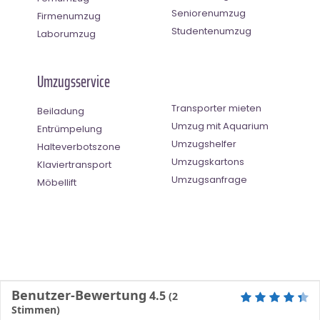
Seniorenumzug
Firmenumzug
Studentenumzug
Laborumzug
Umzugsservice
Transporter mieten
Beiladung
Umzug mit Aquarium
Entrümpelung
Umzugshelfer
Halteverbotszone
Umzugskartons
Klaviertransport
Umzugsanfrage
Möbellift
Benutzer-Bewertung
4.5
(
2
Stimmen)