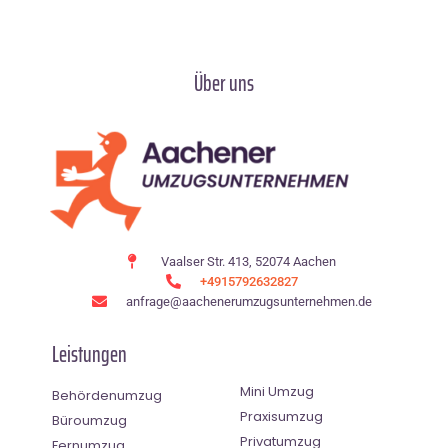
Über uns
Vaalser Str. 413, 52074 Aachen
+4915792632827
anfrage@aachenerumzugsunternehmen.de
Leistungen
Mini Umzug
Behördenumzug
Praxisumzug
Büroumzug
Privatumzug
Fernumzug