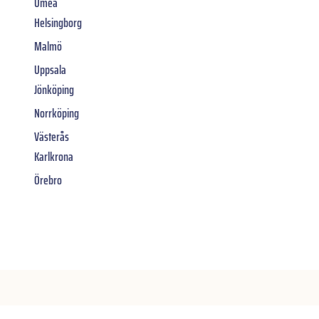
Umeå
Helsingborg
Malmö
Uppsala
Jönköping
Norrköping
Västerås
Karlkrona
Örebro