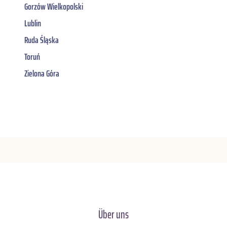
Gorzów Wielkopolski
Lublin
Ruda Śląska
Toruń
Zielona Góra
Über uns