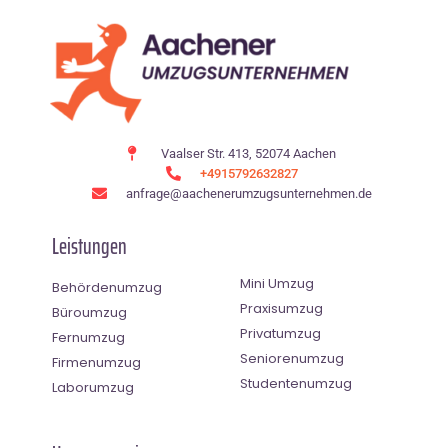
Vaalser Str. 413, 52074 Aachen
+4915792632827
anfrage@aachenerumzugsunternehmen.de
Leistungen
Mini Umzug
Behördenumzug
Praxisumzug
Büroumzug
Privatumzug
Fernumzug
Seniorenumzug
Firmenumzug
Studentenumzug
Laborumzug