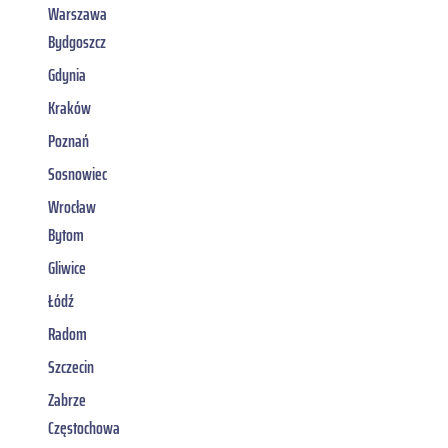
Warszawa
Bydgoszcz
Gdynia
Kraków
Poznań
Sosnowiec
Wrocław
Bytom
Gliwice
Łódź
Radom
Szczecin
Zabrze
Częstochowa