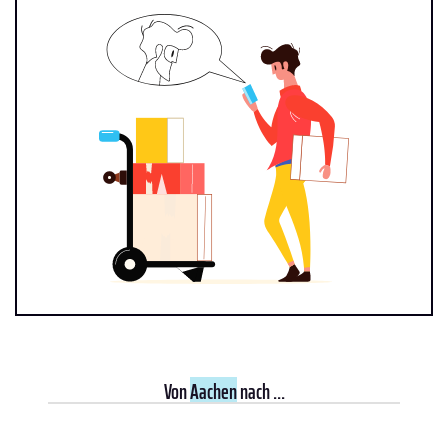
Von
Aachen
nach ...