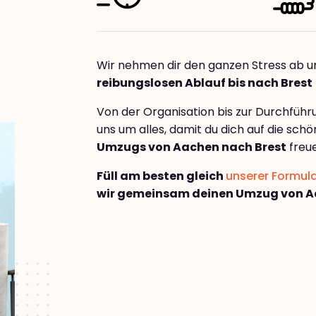
Wir nehmen dir den ganzen Stress ab u
reibungslosen Ablauf bis nach Brest
Von der Organisation bis zur Durchfüh
uns um alles, damit du dich auf die sch
Umzugs von Aachen nach Brest
freue
Füll am besten gleich
unserer Formul
wir gemeinsam deinen Umzug von A