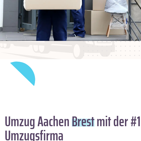
Umzug Aachen
Brest
mit der #1
Umzugsfirma