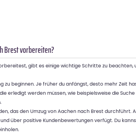
h Brest vorbereiten?
reitest, gibt es einige wichtige Schritte zu beachten, u
ung zu beginnen. Je früher du anfängst, desto mehr Zeit h
en, die erledigt werden müssen, wie beispielsweise die Suc
.
nden, das den Umzug von Aachen nach Brest durchführt. A
und über positive Kundenbewertungen verfügt. Du kann
inholen.