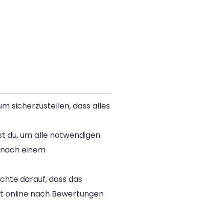
m sicherzustellen, dass alles
ast du, um alle notwendigen
he nach einem
chte darauf, dass das
st online nach Bewertungen