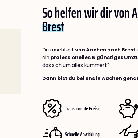
So helfen wir dir von 
Brest
Du möchtest
von Aachen nach Brest
ein
professionelles & günstiges Um
das sich um alles kümmert?
Dann bist du bei uns in Aachen genau
Transparente Preise
Schnelle Abwicklung