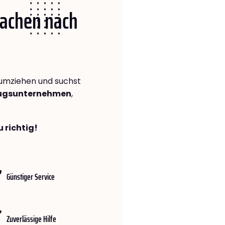
Aachen nach
umziehen und suchst
zugsunternehmen
,
 richtig!
Günstiger Service
Zuverlässige Hilfe