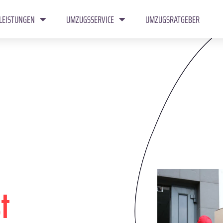
LEISTUNGEN
UMZUGSSERVICE
UMZUGSRATGEBER
t