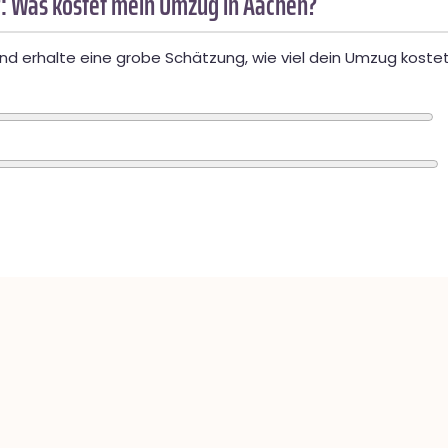
: Was kostet mein Umzug in Aachen?
d erhalte eine grobe Schätzung, wie viel dein Umzug kostet