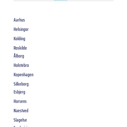
Aarhus
Helsingor
Kolding
Roskilde
Ålborg
Holstebro
Kopenhagen
Silkeborg
Esbjerg
Horsens
Naestved
Slagelse