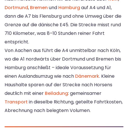
Dortmund
,
Bremen
und
Hamburg
auf A4 und A1,
dann die A7 bis Flensburg und ohne Umweg über die
Grenze auf die dänische E45. Die Strecke misst rund
710 Kilometer, was 8–10 Stunden reiner Fahrt
entspricht.
Von Aachen aus führt die A4 unmittelbar nach Köln,
wo die A1 nordwärts über Dortmund und Bremen bis
Hamburg anschließt – ideale Voraussetzung für
einen Auslandsumzug wie nach
Dänemark
. Kleine
Haushalte sparen auf der Strecke nach Horsens
deutlich mit einer
Beiladung
: gemeinsamer
Transport
in dieselbe Richtung, geteilte Fahrtkosten,
Abrechnung nach belegtem Volumen.