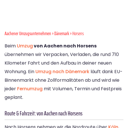
Aachener Umzugsunternehmen
»
Dänemark
» Horsens
Beim
Umzug
von Aachen nach Horsens
übernehmen wir Verpacken, Verladen, die rund 710
Kilometer Fahrt und den Aufbau in deiner neuen
Wohnung. Ein
Umzug nach Dänemark
läuft dank EU-
Binnenmarkt ohne Zollformalitäten ab und wird wie
jeder
Fernumzug
mit Volumen, Termin und Festpreis
geplant.
Route & Fahrzeit: von Aachen nach Horsens
Nach Horsens nehmen wir die Nordroute über
Köln
,