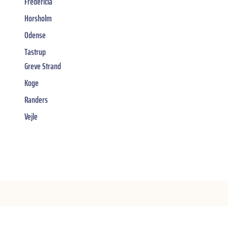
Fredericia
Horsholm
Odense
Tastrup
Greve Strand
Koge
Randers
Vejle