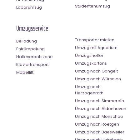
Studentenumzug
Laborumzug
Umzugsservice
Transporter mieten
Beiladung
Umzug mit Aquarium
Entrümpelung
Umzugshelfer
Halteverbotszone
Umzugskartons
Klaviertransport
Umzug nach Gangelt
Möbellift
Umzug nach Würselen
Umzug nach
Herzogenrath
Umzug nach Simmerath
Umzug nach Aldenhoven
Umzug nach Monschau
Umzug nach Roetgen
Umzug nach Baesweiler
Umzug nach Heimbach