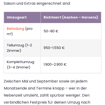
Saison und Extras eingerechnet sind:
Umzugsart
Richtwert (Aachen – Horsens)
Beiladung
(pro
50–80 €
m³)
Teilumzug (1–2
950–1.550 €
Zimmer)
Komplettumzug
1.900–2.900 €
(3–4 Zimmer)
Zwischen Mai und September sowie an jedem
Monatsende sind Termine knapp – wer in der
Nebenzeit umzieht, zahlt spürbar weniger. Den
verbindlichen Festpreis für deinen Umzug nach