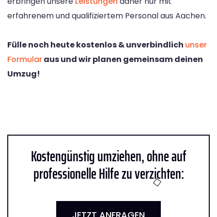
erbringen unsere
Leistungen
daher nur mit
erfahrenem und qualifiziertem Personal aus Aachen.
Fülle noch heute kostenlos & unverbindlich
unser
Formular
aus und wir planen gemeinsam deinen
Umzug!
Kostengünstig umziehen, ohne auf
professionelle Hilfe zu verzichten:
JETZT ANFRAGEN