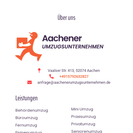
Über uns
Vaalser Str. 413, 52074 Aachen
+4915792632827
anfrage@aachenerumzugsunternehmen.de
Leistungen
Mini Umzug
Behördenumzug
Praxisumzug
Büroumzug
Privatumzug
Fernumzug
Seniorenumzug
Firmenumzug