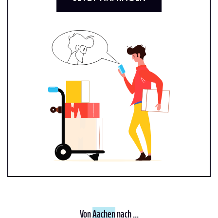
Von
Aachen
nach ...